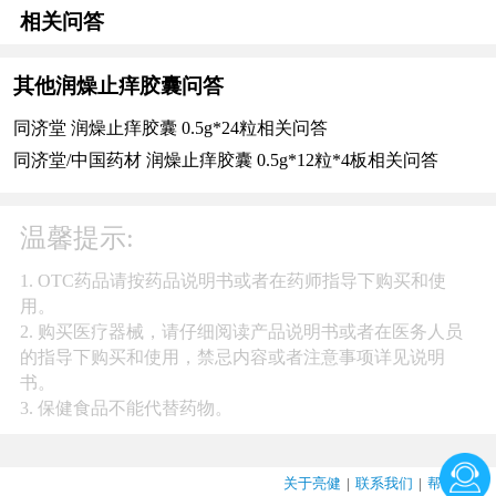
相关问答
其他润燥止痒胶囊问答
同济堂 润燥止痒胶囊 0.5g*24粒相关问答
同济堂/中国药材 润燥止痒胶囊 0.5g*12粒*4板相关问答
温馨提示:
1. OTC药品请按药品说明书或者在药师指导下购买和使
用。
2. 购买医疗器械，请仔细阅读产品说明书或者在医务人员
的指导下购买和使用，禁忌内容或者注意事项详见说明
书。
3. 保健食品不能代替药物。
关于亮健
|
联系我们
|
帮助中心