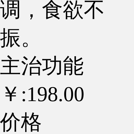
调，食欲不
振。
主治功能
￥:
198.00
价格