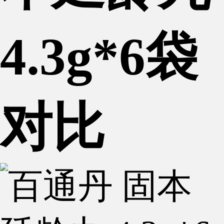
4.3g*6袋
对比