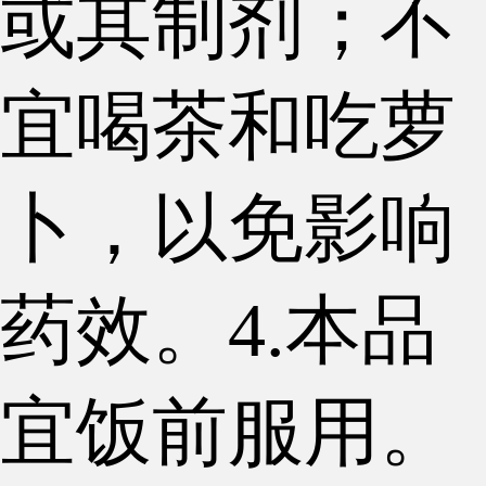
或其制剂；不
宜喝茶和吃萝
卜，以免影响
药效。4.本品
宜饭前服用。