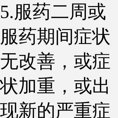
5.服药二周或
服药期间症状
无改善，或症
状加重，或出
现新的严重症