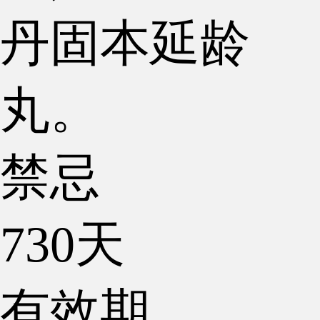
丹固本延龄
丸。
禁忌
730天
有效期