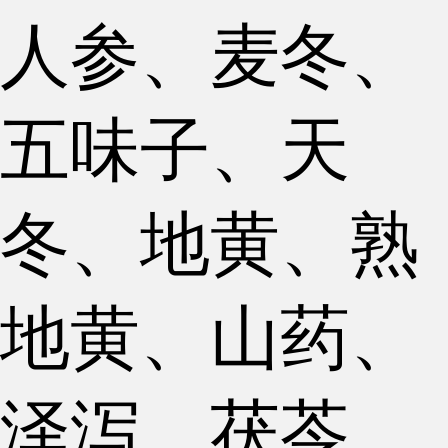
人参、麦冬、
五味子、天
冬、地黄、熟
地黄、山药、
泽泻、茯苓、