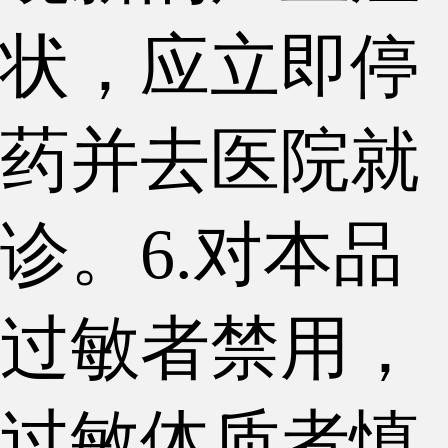
状，应立即停
药并去医院就
诊。6.对本品
过敏者禁用，
过敏体质者慎