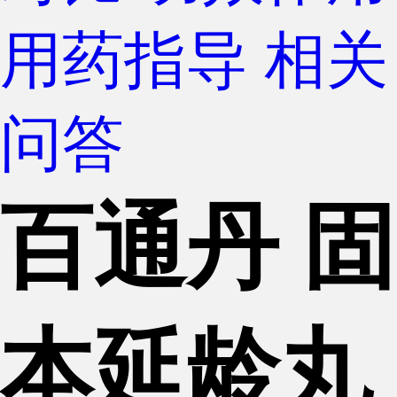
用药指导
相关
问答
百通丹 固
本延龄丸