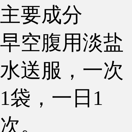
主要成分
早空腹用淡盐
水送服，一次
1袋，一日1
次。