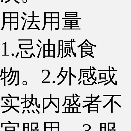
用法用量
1.忌油腻食
物。2.外感或
实热内盛者不