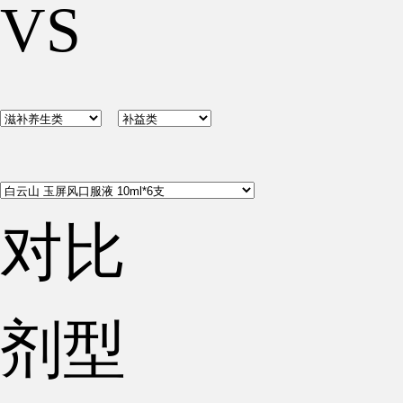
VS
对比
剂型