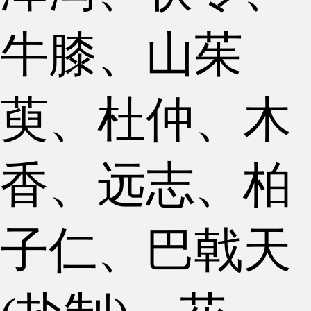
牛膝、山茱
萸、杜仲、木
香、远志、柏
子仁、巴戟天