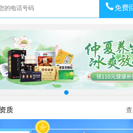
免费
资质
查