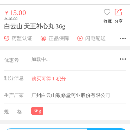
15.00
￥
￥16.00
收藏
分享
白云山 天王补心丸 36g
加载中...
优惠劵
积分信息
购买可得 1 积分
生产厂家
广州白云山敬修堂药业股份有限公司
36g
规 格