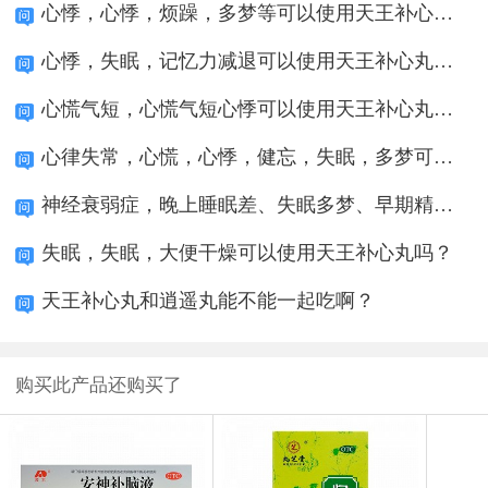
心悸，心悸，烦躁，多梦等可以使用天王补心丸吗
心悸，失眠，记忆力减退可以使用天王补心丸吗？
心慌气短，心慌气短心悸可以使用天王补心丸吗？
心律失常，心慌，心悸，健忘，失眠，多梦可以使
神经衰弱症，晚上睡眠差、失眠多梦、早期精神差
失眠，失眠，大便干燥可以使用天王补心丸吗？
天王补心丸和逍遥丸能不能一起吃啊？
购买此产品还购买了