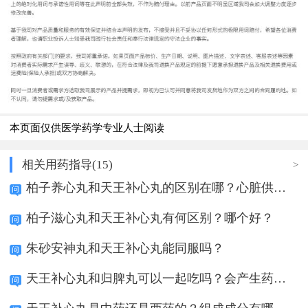
本页面仅供医学药学专业人士阅读
相关用药指导(15)
>
柏子养心丸和天王补心丸的区别在哪？心脏供血不
柏子滋心丸和天王补心丸有何区别？哪个好？
朱砂安神丸和天王补心丸能同服吗？
天王补心丸和归脾丸可以一起吃吗？会产生药物相